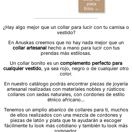
plata
Erizo →
¿Hay algo mejor que un collar para lucir con tu camisa o
vestido?
En Anuskas creemos que no hay nada mejor que un
collar artesanal
hecho a mano para lucir con tus
prendas más estilosas.
Un collar bonito es un
complemento perfecto para
cualquier vestido
, ya sea rojo, negro o de cualquier otro
color.
En nuestro catálogo podrás encontrar piezas de joyería
artesanal realizadas con materiales nobles y rústicos:
collares con sedas naturales, con cordones de estilo
étnico africano…
Tenemos un amplio abanico de collares para ti, muchos
de ellos realizados con una mezcla de cordones y
piezas de latón y plata que te ayudarán a escoger
fácilmente tu look más cotidiano y también tu look más
rompedor.