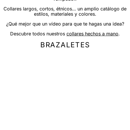
Collares largos, cortos, étnicos… un amplio catálogo de
estilos, materiales y colores.
¿Qué mejor que un vídeo para que te hagas una idea?
Descubre todos nuestros
collares hechos a mano
.
BRAZALETES