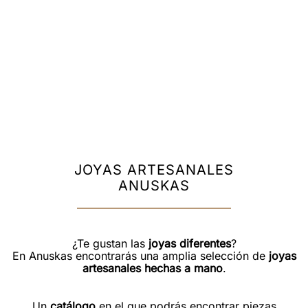
JOYAS ARTESANALES
ANUSKAS
¿Te gustan las
joyas diferentes
?
En Anuskas encontrarás una amplia selección de
joyas
artesanales hechas a mano
.
Un
catálogo
en el que podrás encontrar piezas