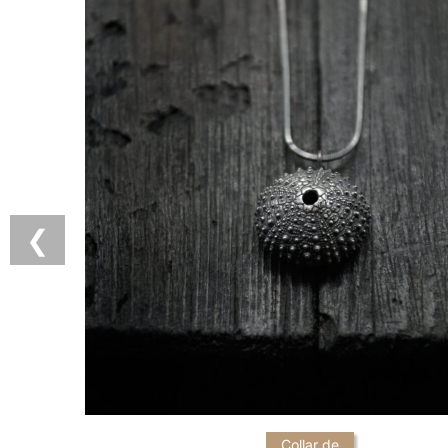
❮
Collar de