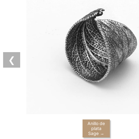
❮
Anillo de
plata
Sage →