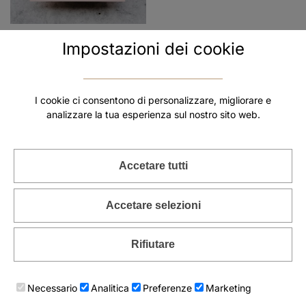
Gift card
Impostazioni dei cookie
50
€
–
250
€
Scegli
I cookie ci consentono di personalizzare, migliorare e
analizzare la tua esperienza sul nostro sito web.
CLUB ANUSKAS >> -5€
Accetare tutti
CLUB ANUSKAS
Accetare selezioni
COLLEZIONI
Rifiutare
Anelli a fascia larga
Anelli argento bianco
Anelli argento nero
Anelli larghi
Argento
Collane etniche
Collane lunghe
Necessario
Analitica
Preferenze
Marketing
Collezione gioielli riccio di mare
Collezione Saggio