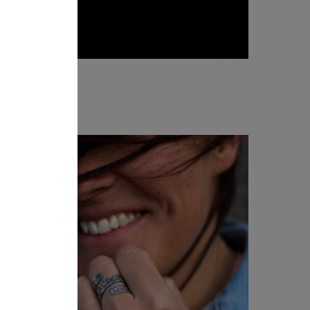
 plata Almendro