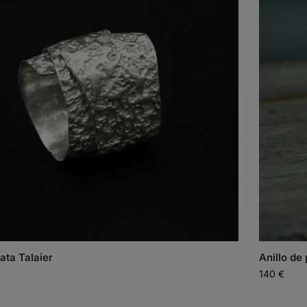
lata Talaier
Anillo de 
140
€