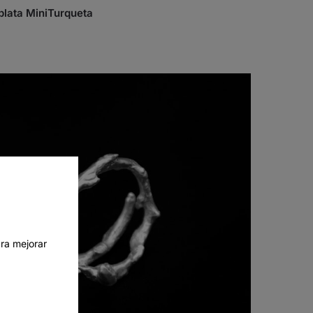
 plata MiniTurqueta
ra mejorar