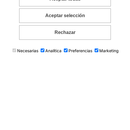
Aceptar selección
lata Turqueta
Anillo de
Rechazar
130
€
Necesarias
Analítica
Preferencias
Marketing