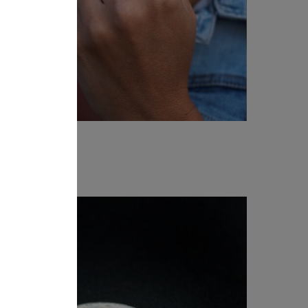
 plata Saura