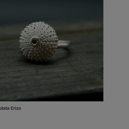
plata Erizo