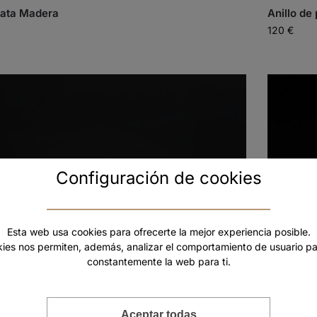
plata Madera
Anillo de
120
€
Configuración de cookies
Esta web usa cookies para ofrecerte la mejor experiencia posible.
kies nos permiten, además, analizar el comportamiento de usuario pa
constantemente la web para ti.
Aceptar todas