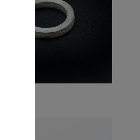
plata Cerilla