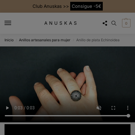
Club Anuskas >>
Consigue -5€
ANUSKAS
0
Inicio
Anillos artesanales para mujer
Anillo de plata Echinoidea
/
/